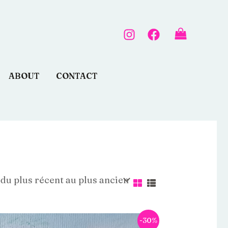
ABOUT
CONTACT
Le
Le
-30%