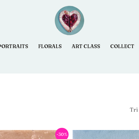
PORTRAITS
FLORALS
ART CLASS
COLLECT
Le
-30%