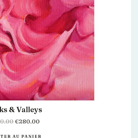
ks & Valleys
0.00
€
280.00
TER AU PANIER