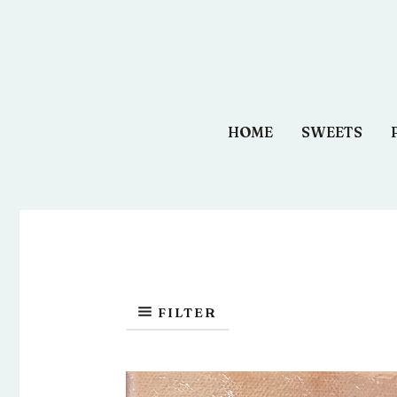
Aller
au
contenu
HOME
SWEETS
FILTER
Le